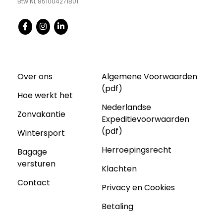
Btw NL 851004271B01
Over ons
Algemene Voorwaarden
(pdf)
Hoe werkt het
Nederlandse
Zonvakantie
Expeditievoorwaarden
(pdf)
Wintersport
Herroepingsrecht
Bagage
versturen
Klachten
Contact
Privacy en Cookies
Betaling