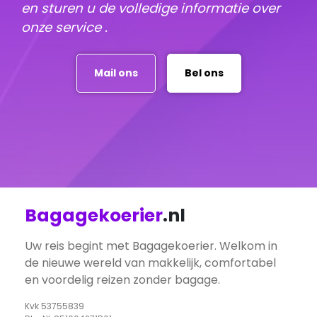
en sturen u de volledige informatie over
onze service .
Mail ons
Bel ons
Bagagekoerier
.nl
Uw reis begint met Bagagekoerier. Welkom in
de nieuwe wereld van makkelijk, comfortabel
en voordelig reizen zonder bagage.
Kvk 53755839